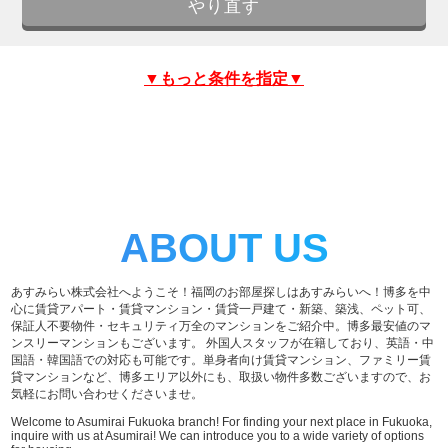
▼もっと条件を指定▼
ABOUT US
あすみらい株式会社へようこそ！福岡のお部屋探しはあすみらいへ！博多を中
心に賃貸アパート・賃貸マンション・賃貸一戸建て・新築、築浅、ペット可、
保証人不要物件・セキュリティ万全のマンションをご紹介中。博多最安値のマ
ンスリーマンションもございます。 外国人スタッフが在籍しており、英語・中
国語・韓国語での対応も可能です。単身者向け賃貸マンション、ファミリー賃
貸マンションなど、博多エリア以外にも、取扱い物件多数ございますので、お
気軽にお問い合わせくださいませ。
Welcome to Asumirai Fukuoka branch! For finding your next place in Fukuoka,
inquire with us at Asumirai! We can introduce you to a wide variety of options