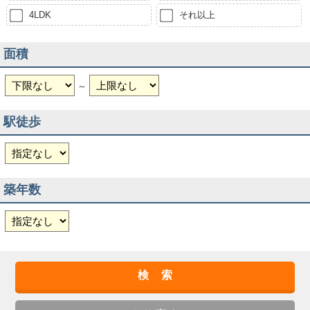
4LDK
それ以上
面積
～
駅徒歩
築年数