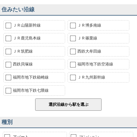
住みたい沿線
ＪＲ山陽新幹線
ＪＲ博多南線
ＪＲ鹿児島本線
ＪＲ篠栗線
ＪＲ筑肥線
西鉄大牟田線
西鉄貝塚線
福岡市地下鉄空港線
福岡市地下鉄箱崎線
ＪＲ九州新幹線
福岡市地下鉄七隈線
種別
アパート
マンション