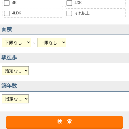
4K
4DK
4LDK
それ以上
面積
～
駅徒歩
築年数