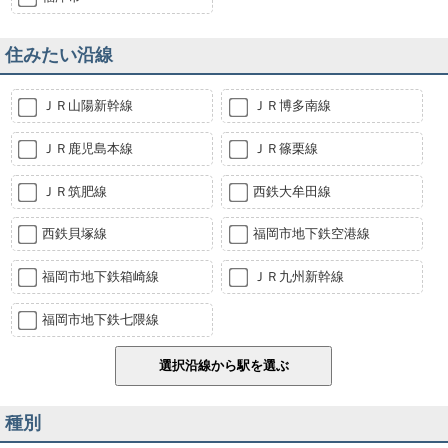
住みたい沿線
ＪＲ山陽新幹線
ＪＲ博多南線
ＪＲ鹿児島本線
ＪＲ篠栗線
ＪＲ筑肥線
西鉄大牟田線
西鉄貝塚線
福岡市地下鉄空港線
福岡市地下鉄箱崎線
ＪＲ九州新幹線
福岡市地下鉄七隈線
種別