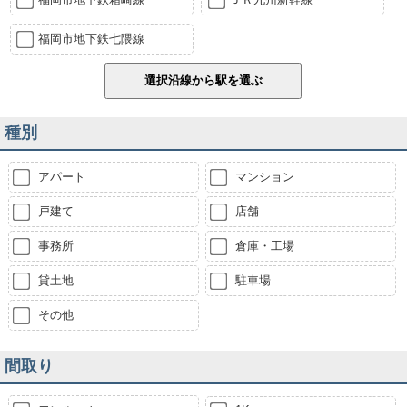
福岡市地下鉄七隈線
種別
アパート
マンション
戸建て
店舗
事務所
倉庫・工場
貸土地
駐車場
その他
間取り