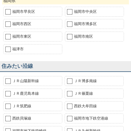
福岡県
福岡市早良区
福岡市中央区
福岡市西区
福岡市博多区
福岡市東区
福岡市南区
福津市
住みたい沿線
ＪＲ山陽新幹線
ＪＲ博多南線
ＪＲ鹿児島本線
ＪＲ篠栗線
ＪＲ筑肥線
西鉄大牟田線
西鉄貝塚線
福岡市地下鉄空港線
福岡市地下鉄箱崎線
ＪＲ九州新幹線