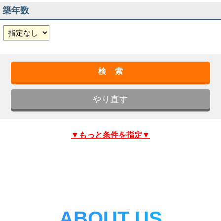
築年数
▼もっと条件を指定▼
ABOUT US