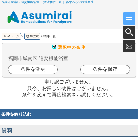
福岡市城南区 追焚機能浴室 ｜賃貸物件一覧｜ あすみらい株式会社
TOPページ
>
物件検索
>
物件一覧
選択中の条件
福岡市城南区 追焚機能浴室
条件を変更
条件を保存
申し訳ございません。
只今、お探しの物件はございません。
条件を変えて再度検索をお試しください。
条件を絞り込む
賃料