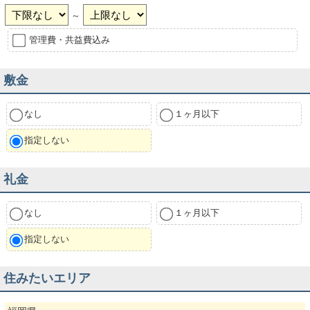
～
管理費・共益費込み
敷金
なし
１ヶ月以下
指定しない
礼金
なし
１ヶ月以下
指定しない
住みたいエリア