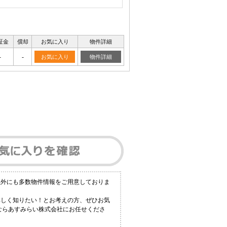
証金
償却
お気に入り
物件詳細
-
-
お気に入り
物件詳細
以外にも多数物件情報をご用意しておりま
詳しく知りたい！とお考えの方、ぜひお気
報ならあすみらい株式会社にお任せくださ