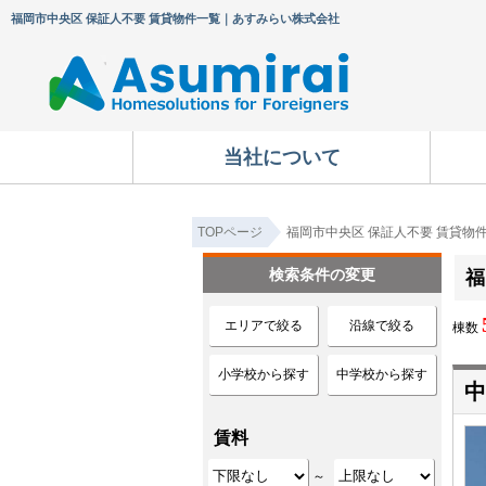
福岡市中央区 保証人不要 賃貸物件一覧｜あすみらい株式会社
当社について
TOPページ
福岡市中央区 保証人不要 賃貸物
検索条件の変更
福
エリアで絞る
沿線で絞る
棟数
小学校から探す
中学校から探す
中
賃料
～