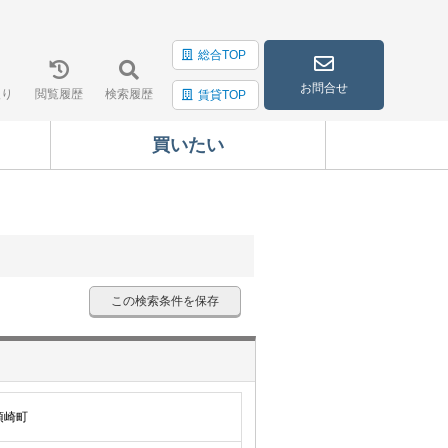
総合TOP
お問合せ
入り
閲覧履歴
検索履歴
賃貸TOP
買いたい
この検索条件を保存
須崎町