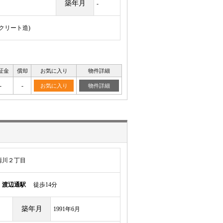
築年月
-
ンクリート造)
証金
償却
お気に入り
物件詳細
-
-
お気に入り
物件詳細
清川２丁目
線
渡辺通駅
徒歩14分
築年月
1991年6月