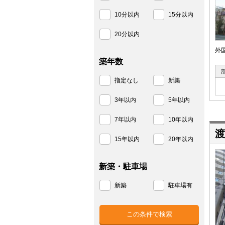
10分以内
15分以内
20分以内
外
築年数
指定なし
新築
3年以内
5年以内
7年以内
10年以内
渡
15年以内
20年以内
新築・駐車場
新築
駐車場有