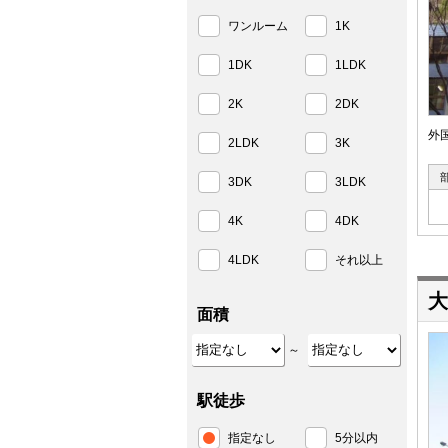
ワンルーム
1K
1DK
1LDK
2K
2DK
外
2LDK
3K
3DK
3LDK
4K
4DK
4LDK
それ以上
大
面積
～
駅徒歩
指定なし
5分以内