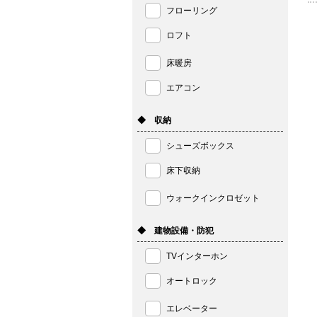
フローリング
ロフト
床暖房
エアコン
◆ 収納
シューズボックス
床下収納
ウォークインクロゼット
◆ 建物設備・防犯
TVインターホン
オートロック
エレベーター