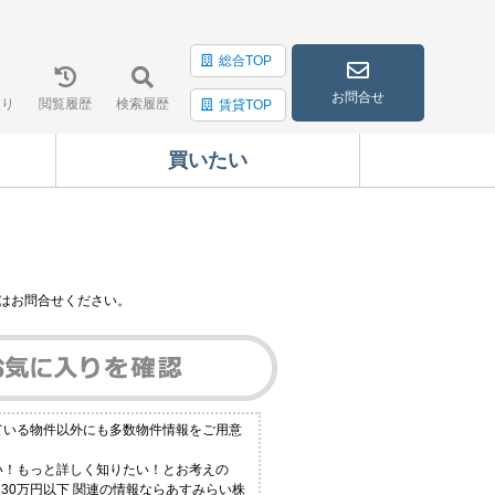
総合TOP
お問合せ
入り
閲覧履歴
検索履歴
賃貸TOP
買いたい
はお問合せください。
している物件以外にも多数物件情報をご用意
い！もっと詳しく知りたい！とお考えの
30万円以下 関連の情報ならあすみらい株