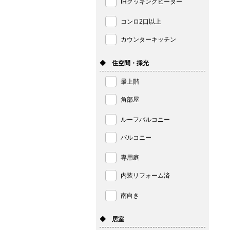
IHクッキングヒーター
コンロ2口以上
カウンターキッチン
◆ 住空間・採光
最上階
角部屋
ルーフバルコニー
バルコニー
専用庭
内装リフォーム済
南向き
◆ 居室