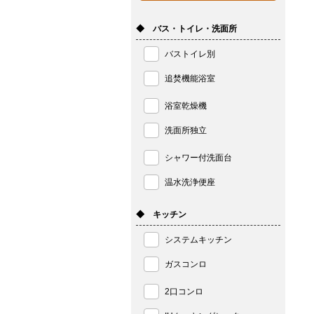
◆ バス・トイレ・洗面所
バストイレ別
追焚機能浴室
浴室乾燥機
洗面所独立
シャワー付洗面台
温水洗浄便座
◆ キッチン
システムキッチン
ガスコンロ
2口コンロ