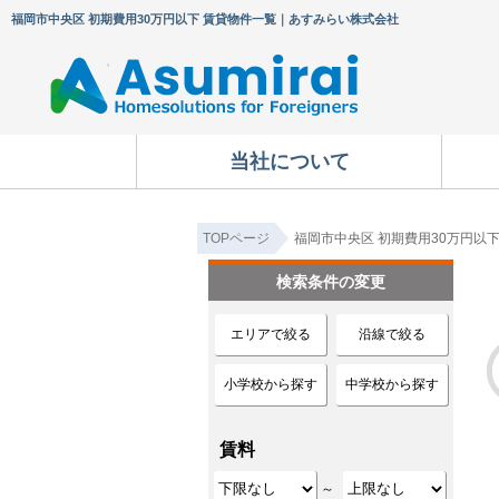
福岡市中央区 初期費用30万円以下 賃貸物件一覧｜あすみらい株式会社
当社について
TOPページ
福岡市中央区 初期費用30万円以
検索条件の変更
エリアで絞る
沿線で絞る
小学校から探す
中学校から探す
賃料
～