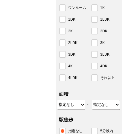
ワンルーム
1K
1DK
1LDK
2K
2DK
2LDK
3K
3DK
3LDK
4K
4DK
4LDK
それ以上
面積
～
駅徒歩
指定なし
5分以内