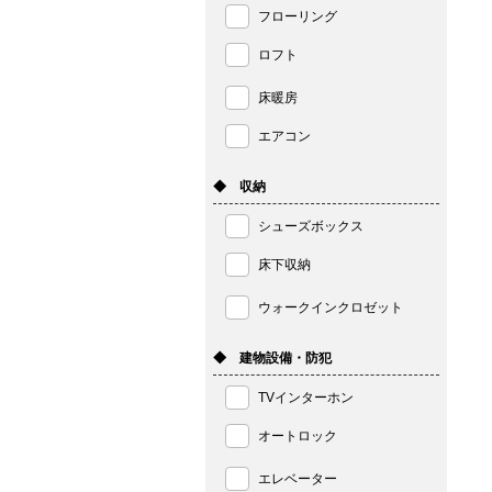
フローリング
ロフト
床暖房
エアコン
◆ 収納
シューズボックス
床下収納
ウォークインクロゼット
◆ 建物設備・防犯
TVインターホン
オートロック
エレベーター