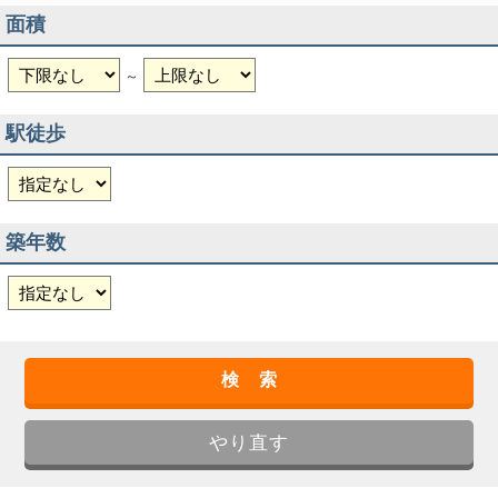
面積
～
駅徒歩
築年数