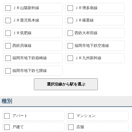
ＪＲ山陽新幹線
ＪＲ博多南線
ＪＲ鹿児島本線
ＪＲ篠栗線
ＪＲ筑肥線
西鉄大牟田線
西鉄貝塚線
福岡市地下鉄空港線
福岡市地下鉄箱崎線
ＪＲ九州新幹線
福岡市地下鉄七隈線
種別
アパート
マンション
戸建て
店舗