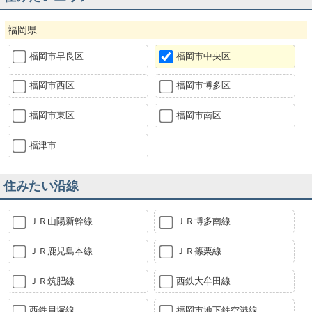
福岡県
福岡市早良区
福岡市中央区
福岡市西区
福岡市博多区
福岡市東区
福岡市南区
福津市
住みたい沿線
ＪＲ山陽新幹線
ＪＲ博多南線
ＪＲ鹿児島本線
ＪＲ篠栗線
ＪＲ筑肥線
西鉄大牟田線
西鉄貝塚線
福岡市地下鉄空港線