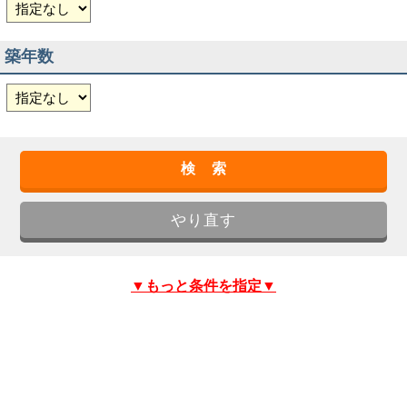
築年数
▼もっと条件を指定▼