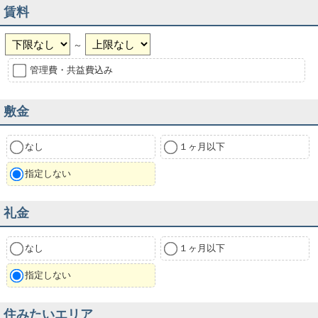
賃料
～
管理費・共益費込み
敷金
なし
１ヶ月以下
指定しない
礼金
なし
１ヶ月以下
指定しない
住みたいエリア