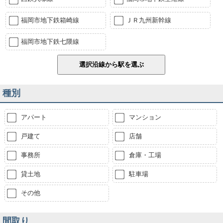
福岡市地下鉄箱崎線
ＪＲ九州新幹線
福岡市地下鉄七隈線
種別
アパート
マンション
戸建て
店舗
事務所
倉庫・工場
貸土地
駐車場
その他
間取り