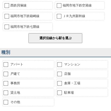
西鉄貝塚線
福岡市地下鉄空港線
福岡市地下鉄箱崎線
ＪＲ九州新幹線
福岡市地下鉄七隈線
種別
アパート
マンション
戸建て
店舗
事務所
倉庫・工場
貸土地
駐車場
その他