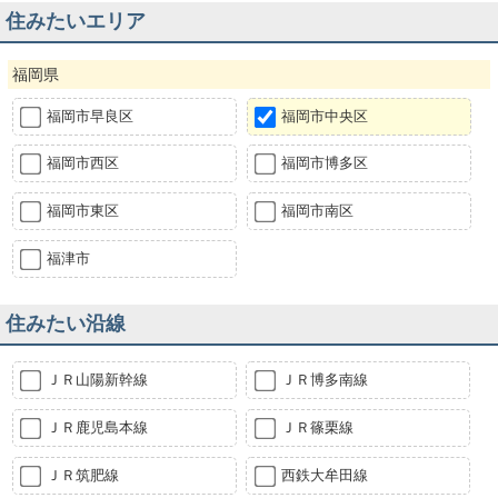
住みたいエリア
福岡県
福岡市早良区
福岡市中央区
福岡市西区
福岡市博多区
福岡市東区
福岡市南区
福津市
住みたい沿線
ＪＲ山陽新幹線
ＪＲ博多南線
ＪＲ鹿児島本線
ＪＲ篠栗線
ＪＲ筑肥線
西鉄大牟田線