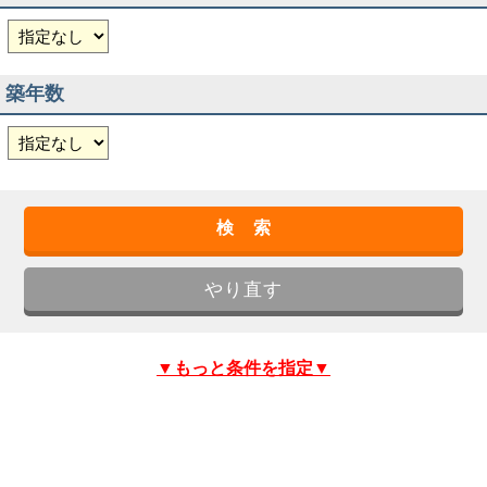
築年数
▼もっと条件を指定▼