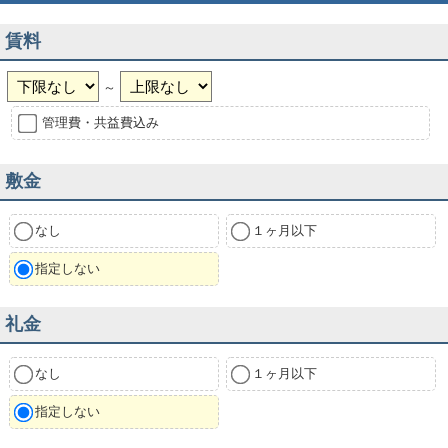
賃料
～
管理費・共益費込み
敷金
なし
１ヶ月以下
指定しない
礼金
なし
１ヶ月以下
指定しない