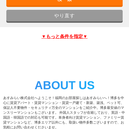
▼もっと条件を指定▼
ABOUT US
あすみらい株式会社へようこそ！福岡のお部屋探しはあすみらいへ！博多を中
心に賃貸アパート・賃貸マンション・賃貸一戸建て・新築、築浅、ペット可、
保証人不要物件・セキュリティ万全のマンションをご紹介中。博多最安値のマ
ンスリーマンションもございます。 外国人スタッフが在籍しており、英語・中
国語・韓国語での対応も可能です。単身者向け賃貸マンション、ファミリー賃
貸マンションなど、博多エリア以外にも、取扱い物件多数ございますので、お
気軽にお問い合わせくださいませ。