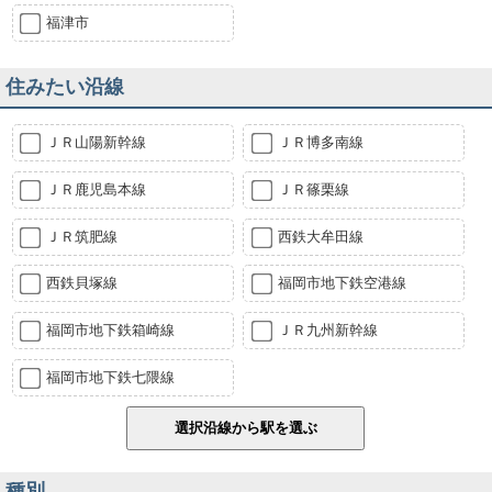
福津市
住みたい沿線
ＪＲ山陽新幹線
ＪＲ博多南線
ＪＲ鹿児島本線
ＪＲ篠栗線
ＪＲ筑肥線
西鉄大牟田線
西鉄貝塚線
福岡市地下鉄空港線
福岡市地下鉄箱崎線
ＪＲ九州新幹線
福岡市地下鉄七隈線
種別