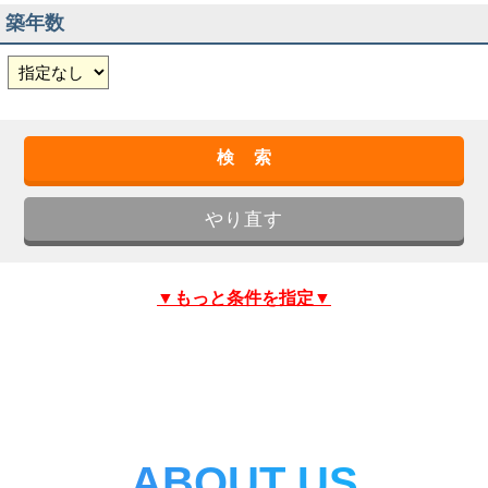
築年数
▼もっと条件を指定▼
ABOUT US