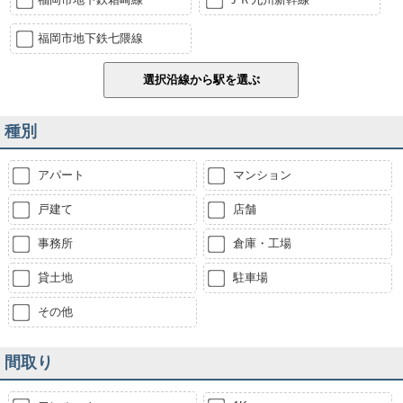
福岡市地下鉄七隈線
種別
アパート
マンション
戸建て
店舗
事務所
倉庫・工場
貸土地
駐車場
その他
間取り