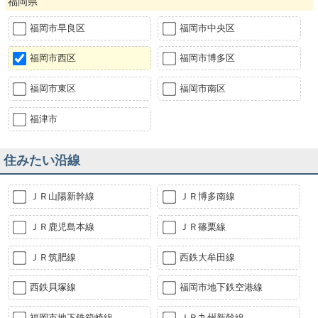
福岡県
福岡市早良区
福岡市中央区
福岡市西区
福岡市博多区
福岡市東区
福岡市南区
福津市
住みたい沿線
ＪＲ山陽新幹線
ＪＲ博多南線
ＪＲ鹿児島本線
ＪＲ篠栗線
ＪＲ筑肥線
西鉄大牟田線
西鉄貝塚線
福岡市地下鉄空港線
福岡市地下鉄箱崎線
ＪＲ九州新幹線