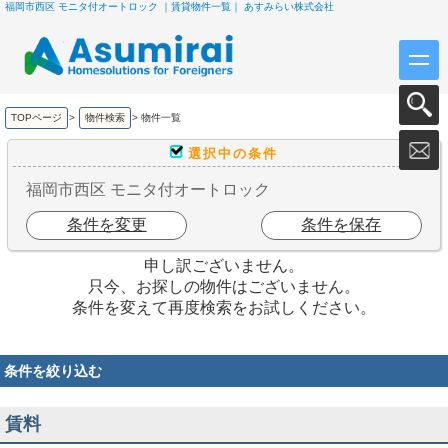
福岡市西区 モニタ付オートロック ｜賃貸物件一覧｜ あすみらい株式会社
TOPページ
>
物件検索
>
物件一覧
選択中の条件
福岡市西区 モニタ付オートロック
条件を変更
条件を保存
申し訳ございません。
只今、お探しの物件はございません。
条件を変えて再度検索をお試しください。
条件を絞り込む
賃料