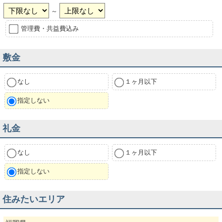
～
管理費・共益費込み
敷金
なし
１ヶ月以下
指定しない
礼金
なし
１ヶ月以下
指定しない
住みたいエリア