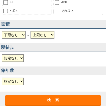
4K
4DK
4LDK
それ以上
面積
～
駅徒歩
築年数