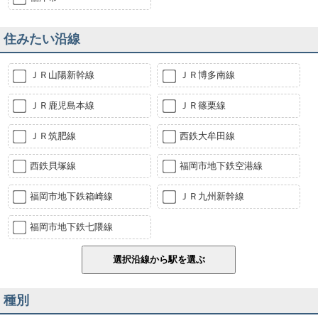
住みたい沿線
ＪＲ山陽新幹線
ＪＲ博多南線
ＪＲ鹿児島本線
ＪＲ篠栗線
ＪＲ筑肥線
西鉄大牟田線
西鉄貝塚線
福岡市地下鉄空港線
福岡市地下鉄箱崎線
ＪＲ九州新幹線
福岡市地下鉄七隈線
種別