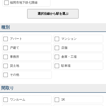
福岡市地下鉄七隈線
種別
アパート
マンション
戸建て
店舗
事務所
倉庫・工場
貸土地
駐車場
その他
間取り
ワンルーム
1K