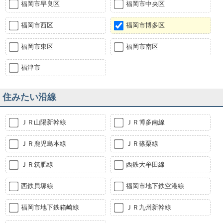
福岡市早良区
福岡市中央区
福岡市西区
福岡市博多区
福岡市東区
福岡市南区
福津市
住みたい沿線
ＪＲ山陽新幹線
ＪＲ博多南線
ＪＲ鹿児島本線
ＪＲ篠栗線
ＪＲ筑肥線
西鉄大牟田線
西鉄貝塚線
福岡市地下鉄空港線
福岡市地下鉄箱崎線
ＪＲ九州新幹線