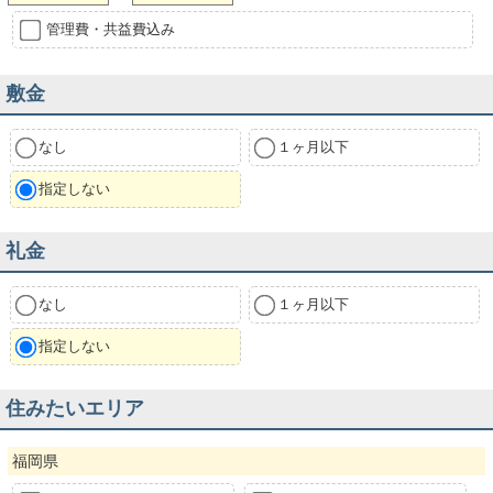
管理費・共益費込み
敷金
なし
１ヶ月以下
指定しない
礼金
なし
１ヶ月以下
指定しない
住みたいエリア
福岡県