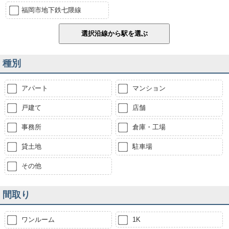
福岡市地下鉄七隈線
種別
アパート
マンション
戸建て
店舗
事務所
倉庫・工場
貸土地
駐車場
その他
間取り
ワンルーム
1K