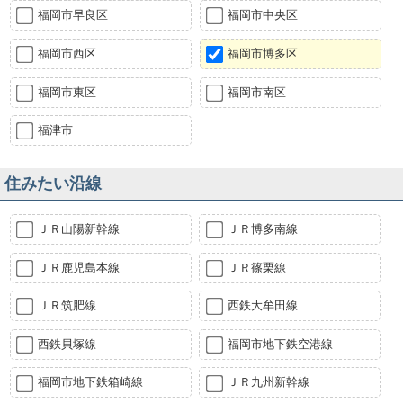
福岡市早良区
福岡市中央区
福岡市西区
福岡市博多区
福岡市東区
福岡市南区
福津市
住みたい沿線
ＪＲ山陽新幹線
ＪＲ博多南線
ＪＲ鹿児島本線
ＪＲ篠栗線
ＪＲ筑肥線
西鉄大牟田線
西鉄貝塚線
福岡市地下鉄空港線
福岡市地下鉄箱崎線
ＪＲ九州新幹線