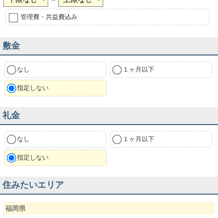
管理費・共益費込み
敷金
なし
１ヶ月以下
指定しない
礼金
なし
１ヶ月以下
指定しない
住みたいエリア
福岡県