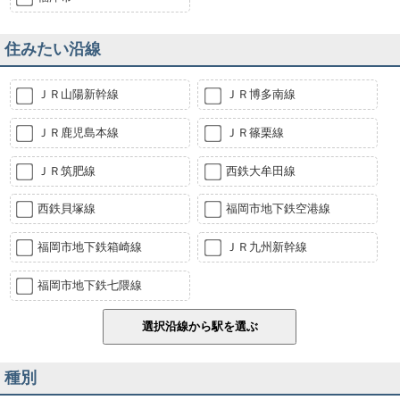
住みたい沿線
ＪＲ山陽新幹線
ＪＲ博多南線
ＪＲ鹿児島本線
ＪＲ篠栗線
ＪＲ筑肥線
西鉄大牟田線
西鉄貝塚線
福岡市地下鉄空港線
福岡市地下鉄箱崎線
ＪＲ九州新幹線
福岡市地下鉄七隈線
種別