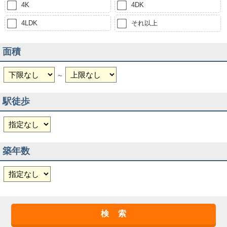
4K
4DK
4LDK
それ以上
面積
～
駅徒歩
築年数