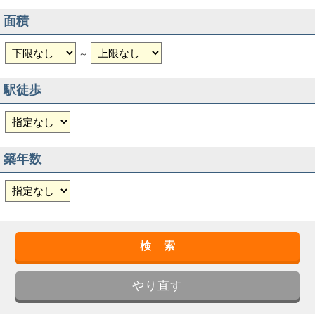
面積
～
駅徒歩
築年数