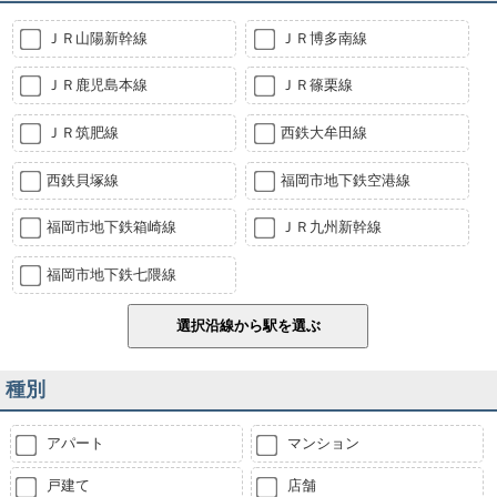
ＪＲ山陽新幹線
ＪＲ博多南線
ＪＲ鹿児島本線
ＪＲ篠栗線
ＪＲ筑肥線
西鉄大牟田線
西鉄貝塚線
福岡市地下鉄空港線
福岡市地下鉄箱崎線
ＪＲ九州新幹線
福岡市地下鉄七隈線
種別
アパート
マンション
戸建て
店舗