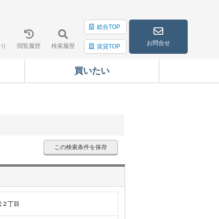
総合TOP
お問合せ
入り
閲覧履歴
検索履歴
賃貸TOP
買いたい
この検索条件を保存
松２丁目