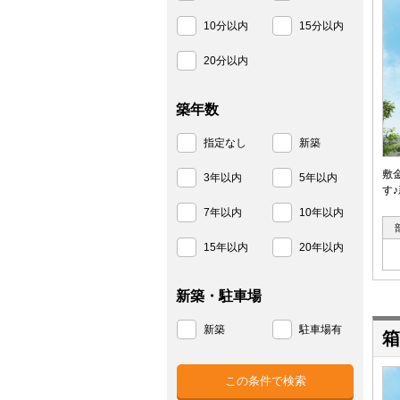
10分以内
15分以内
20分以内
築年数
指定なし
新築
敷
3年以内
5年以内
す
7年以内
10年以内
15年以内
20年以内
新築・駐車場
新築
駐車場有
箱