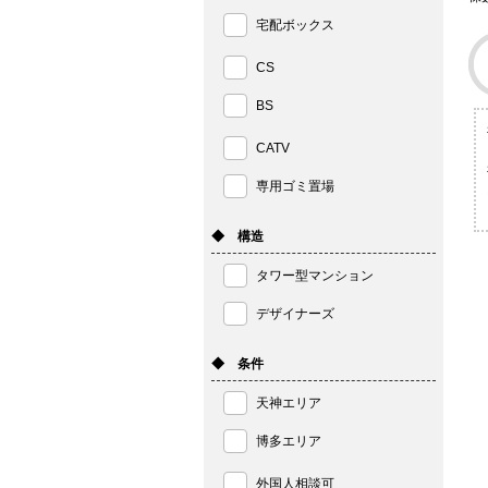
宅配ボックス
CS
BS
CATV
専用ゴミ置場
◆ 構造
タワー型マンション
デザイナーズ
◆ 条件
天神エリア
博多エリア
外国人相談可