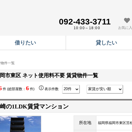
092-433-3711
お気に
10:00～18:00
借りたい
貸したい
貸物件一覧
岡市東区 ネット使用料不要 賃貸物件一覧
6
6
件 (総部屋数：
件)
表示件数
崎の1LDK賃貸マンション
所在地
福岡県福岡市東区筥