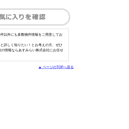
物件以外にも多数物件情報をご用意してお
っと詳しく知りたい！とお考えの方、ぜひ
関連の情報ならあすみらい株式会社にお任せ
▲ ページのTOPへ戻る