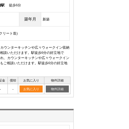
崎駅
徒歩6分
築年月
新築
ンクリート造)
、カウンターキッチンや広々ウォークイン収納
相談いただけます。駅徒歩6分の好立地で
られ、カウンターキッチンや広々ウォークイン
もご相談いただけます。駅徒歩6分の好立地
証金
償却
お気に入り
物件詳細
-
-
お気に入り
物件詳細