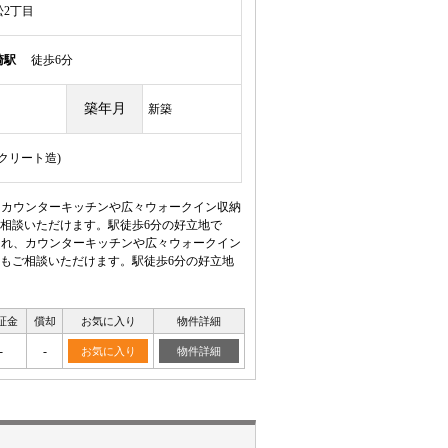
2丁目
崎駅
徒歩6分
築年月
新築
ンクリート造)
、カウンターキッチンや広々ウォークイン収納
相談いただけます。駅徒歩6分の好立地で
られ、カウンターキッチンや広々ウォークイン
もご相談いただけます。駅徒歩6分の好立地
証金
償却
お気に入り
物件詳細
-
-
お気に入り
物件詳細