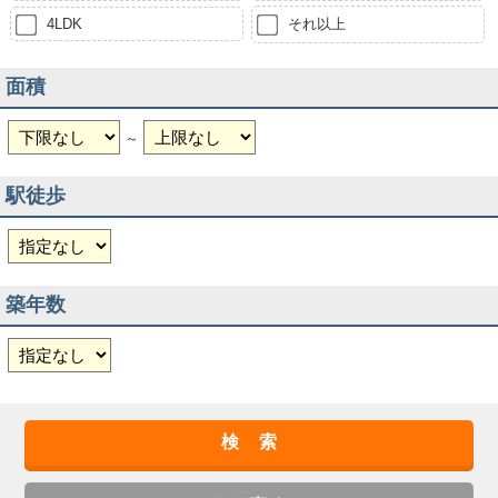
4LDK
それ以上
面積
～
駅徒歩
築年数