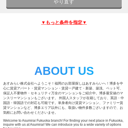
▼もっと条件を指定▼
ABOUT US
あすみらい株式会社へようこそ！福岡のお部屋探しはあすみらいへ！博多を中
心に賃貸アパート・賃貸マンション・賃貸一戸建て・新築、築浅、ペット可、
保証人不要物件・セキュリティ万全のマンションをご紹介中。博多最安値のマ
ンスリーマンションもございます。 外国人スタッフが在籍しており、英語・中
国語・韓国語での対応も可能です。単身者向け賃貸マンション、ファミリー賃
貸マンションなど、博多エリア以外にも、取扱い物件多数ございますので、お
気軽にお問い合わせくださいませ。
Welcome to Asumirai Fukuoka branch! For finding your next place in Fukuoka,
inquire with us at Asumirai! We can introduce you to a wide variety of options