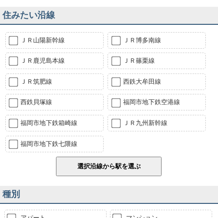
住みたい沿線
ＪＲ山陽新幹線
ＪＲ博多南線
ＪＲ鹿児島本線
ＪＲ篠栗線
ＪＲ筑肥線
西鉄大牟田線
西鉄貝塚線
福岡市地下鉄空港線
福岡市地下鉄箱崎線
ＪＲ九州新幹線
福岡市地下鉄七隈線
種別
アパート
マンション