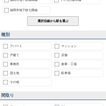
福岡市地下鉄七隈線
種別
アパート
マンション
戸建て
店舗
事務所
倉庫・工場
貸土地
駐車場
その他
間取り