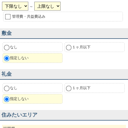
～
管理費・共益費込み
敷金
なし
１ヶ月以下
指定しない
礼金
なし
１ヶ月以下
指定しない
住みたいエリア