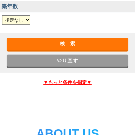
築年数
▼もっと条件を指定▼
ABOUT US