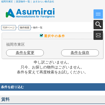
福岡市東区 ｜賃貸物件一覧｜ あすみらい株式会社
TOPページ
>
物件検索
>
物件一覧
選択中の条件
福岡市東区
条件を変更
条件を保存
申し訳ございません。
只今、お探しの物件はございません。
条件を変えて再度検索をお試しください。
条件を絞り込む
賃料