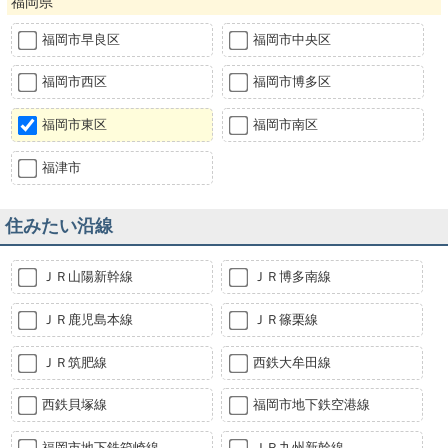
福岡県
福岡市早良区
福岡市中央区
福岡市西区
福岡市博多区
福岡市東区
福岡市南区
福津市
住みたい沿線
ＪＲ山陽新幹線
ＪＲ博多南線
ＪＲ鹿児島本線
ＪＲ篠栗線
ＪＲ筑肥線
西鉄大牟田線
西鉄貝塚線
福岡市地下鉄空港線
福岡市地下鉄箱崎線
ＪＲ九州新幹線