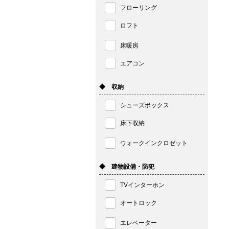
フローリング
ロフト
床暖房
エアコン
◆ 収納
シューズボックス
床下収納
ウォークインクロゼット
◆ 建物設備・防犯
TVインターホン
オートロック
エレベーター