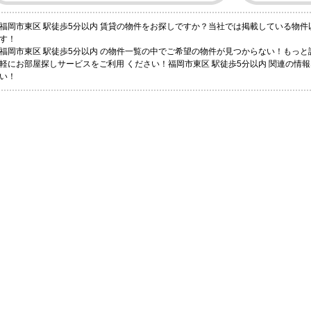
福岡市東区 駅徒歩5分以内 賃貸の物件をお探しですか？当社では掲載している物
す！
福岡市東区 駅徒歩5分以内 の物件一覧の中でご希望の物件が見つからない！もっ
軽にお部屋探しサービスをご利用 ください！福岡市東区 駅徒歩5分以内 関連の情
い！