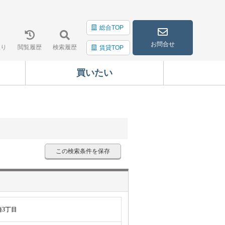
総合TOP
お問合せ
入り
閲覧履歴
検索履歴
賃貸TOP
買いたい
この検索条件を保存
3丁目