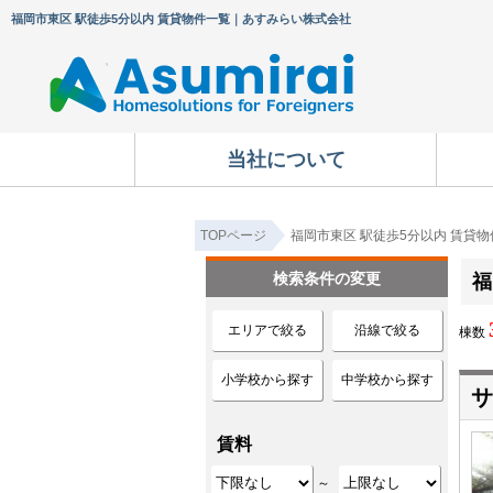
福岡市東区 駅徒歩5分以内 賃貸物件一覧｜あすみらい株式会社
当社について
TOPページ
福岡市東区 駅徒歩5分以内 賃貸
検索条件の変更
福
エリアで絞る
沿線で絞る
棟数
小学校から探す
中学校から探す
サ
賃料
～