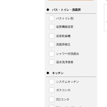
◆ バス・トイレ・洗面所
バストイレ別
追焚機能浴室
浴室乾燥機
洗面所独立
シャワー付洗面台
温水洗浄便座
◆ キッチン
システムキッチン
ガスコンロ
2口コンロ