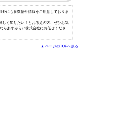
件以外にも多数物件情報をご用意しておりま
と詳しく知りたい！とお考えの方、ぜひお気
報ならあすみらい株式会社にお任せくださ
▲ ページのTOPへ戻る