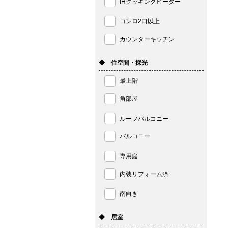
IHクッキングヒーター
コンロ2口以上
カウンターキッチン
◆ 住空間・採光
最上階
角部屋
ルーフバルコニー
バルコニー
専用庭
内装リフォーム済
南向き
◆ 居室