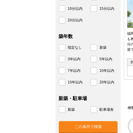
10分以内
15分以内
20分以内
福
築年数
も
分
指定なし
新築
迎
3年以内
5年以内
7年以内
10年以内
15年以内
20年以内
新築・駐車場
棟
新築
駐車場有