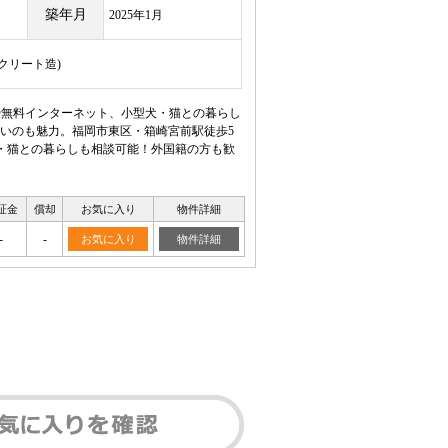
築年月
2025年1月
ンクリート造)
や無料インターネット、小型犬・猫との暮らし
いのも魅力。福岡市東区・箱崎宮前駅徒歩5
犬・猫との暮らしも相談可能！外国籍の方も歓
証金
償却
お気に入り
物件詳細
-
-
お気に入り
物件詳細