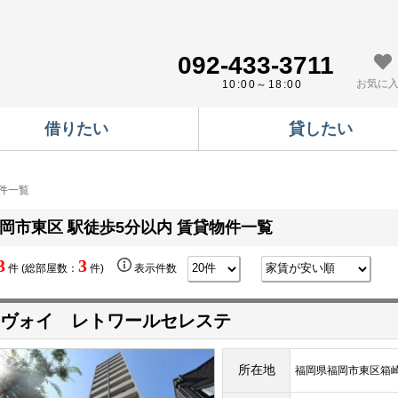
092-433-3711
お気に
10:00～18:00
借りたい
貸したい
物件一覧
岡市東区 駅徒歩5分以内 賃貸物件一覧
3
3
件 (総部屋数：
件)
表示件数
ヴォイ レトワールセレステ
所在地
福岡県福岡市東区箱崎