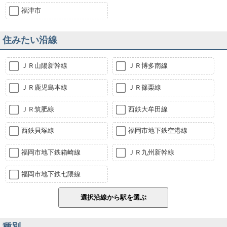
福津市
住みたい沿線
ＪＲ山陽新幹線
ＪＲ博多南線
ＪＲ鹿児島本線
ＪＲ篠栗線
ＪＲ筑肥線
西鉄大牟田線
西鉄貝塚線
福岡市地下鉄空港線
福岡市地下鉄箱崎線
ＪＲ九州新幹線
福岡市地下鉄七隈線
種別