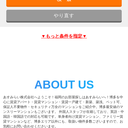
▼もっと条件を指定▼
ABOUT US
あすみらい株式会社へようこそ！福岡のお部屋探しはあすみらいへ！博多を中
心に賃貸アパート・賃貸マンション・賃貸一戸建て・新築、築浅、ペット可、
保証人不要物件・セキュリティ万全のマンションをご紹介中。博多最安値のマ
ンスリーマンションもございます。 外国人スタッフが在籍しており、英語・中
国語・韓国語での対応も可能です。単身者向け賃貸マンション、ファミリー賃
貸マンションなど、博多エリア以外にも、取扱い物件多数ございますので、お
気軽にお問い合わせくださいませ。