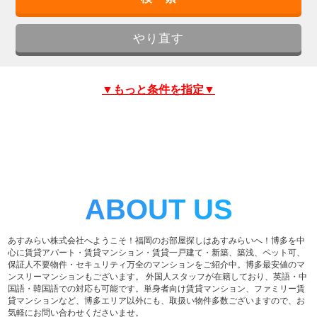
▼もっと条件を指定▼
ABOUT US
あすみらい株式会社へようこそ！福岡のお部屋探しはあすみらいへ！博多を中
心に賃貸アパート・賃貸マンション・賃貸一戸建て・新築、築浅、ペット可、
保証人不要物件・セキュリティ万全のマンションをご紹介中。博多最安値のマ
ンスリーマンションもございます。 外国人スタッフが在籍しており、英語・中
国語・韓国語での対応も可能です。単身者向け賃貸マンション、ファミリー賃
貸マンションなど、博多エリア以外にも、取扱い物件多数ございますので、お
気軽にお問い合わせくださいませ。