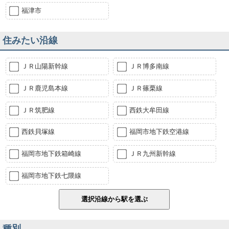
福津市
住みたい沿線
ＪＲ山陽新幹線
ＪＲ博多南線
ＪＲ鹿児島本線
ＪＲ篠栗線
ＪＲ筑肥線
西鉄大牟田線
西鉄貝塚線
福岡市地下鉄空港線
福岡市地下鉄箱崎線
ＪＲ九州新幹線
福岡市地下鉄七隈線
種別