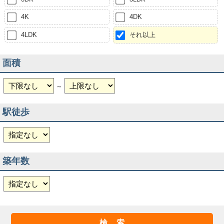
4K
4DK
4LDK
それ以上
面積
～
駅徒歩
築年数