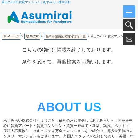
茶山の2LDK賃貸マンション | あすみらい株式会社
TOPページ
>
物件検索
>
福岡市城南区の賃貸情報一覧
>
茶山の2LDK賃貸マンション
こちらの物件は掲載を終了しております。
条件を変えて、再度検索をお願いします。
ABOUT US
あすみらい株式会社へようこそ！福岡のお部屋探しはあすみらいへ！博多を中
心に賃貸アパート・賃貸マンション・賃貸一戸建て・新築、築浅、ペット可、
保証人不要物件・セキュリティ万全のマンションをご紹介中。博多最安値のマ
ンスリーマンションもございます。 外国人スタッフが在籍しており、英語・中