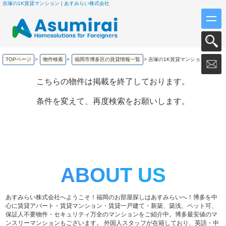
吉塚の1K賃貸マンション | あすみらい株式会社
TOPページ
>
物件検索
>
福岡市博多区の賃貸情報一覧
>
吉塚の1K賃貸マンション
こちらの物件は掲載を終了しております。
条件を変えて、再度検索をお願いします。
ABOUT US
あすみらい株式会社へようこそ！福岡のお部屋探しはあすみらいへ！博多を中
心に賃貸アパート・賃貸マンション・賃貸一戸建て・新築、築浅、ペット可、
保証人不要物件・セキュリティ万全のマンションをご紹介中。博多最安値のマ
ンスリーマンションもございます。 外国人スタッフが在籍しており、英語・中