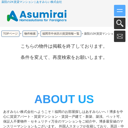
薬院の2K賃貸マンション | あすみらい株式会社
TOPページ
>
物件検索
>
福岡市中央区の賃貸情報一覧
>
薬院の2K賃貸マンション
こちらの物件は掲載を終了しております。
条件を変えて、再度検索をお願いします。
ABOUT US
あすみらい株式会社へようこそ！福岡のお部屋探しはあすみらいへ！博多を中
心に賃貸アパート・賃貸マンション・賃貸一戸建て・新築、築浅、ペット可、
保証人不要物件・セキュリティ万全のマンションをご紹介中。博多最安値のマ
ンスリーマンションもございます。 外国人スタッフが在籍しており、英語・中