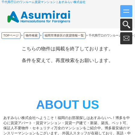
千代県庁口のワンルーム賃貸マンション | あすみらい株式会社
TOPページ
>
物件検索
>
福岡市博多区の賃貸情報一覧
>
千代県庁口のワンルーム賃貸マン
こちらの物件は掲載を終了しております。
条件を変えて、再度検索をお願いします。
ABOUT US
あすみらい株式会社へようこそ！福岡のお部屋探しはあすみらいへ！博多を中
心に賃貸アパート・賃貸マンション・賃貸一戸建て・新築、築浅、ペット可、
保証人不要物件・セキュリティ万全のマンションをご紹介中。博多最安値のマ
ンスリーマンションもございます。 外国人スタッフが在籍しており、英語・中