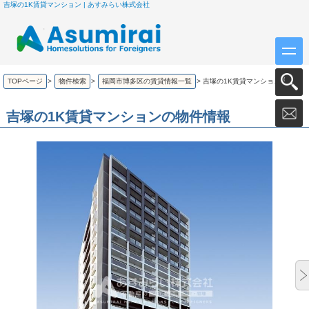
吉塚の1K賃貸マンション | あすみらい株式会社
TOPページ
>
物件検索
>
福岡市博多区の賃貸情報一覧
>
吉塚の1K賃貸マンション
吉塚の1K賃貸マンションの物件情報