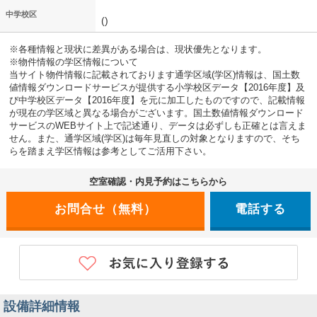
中学校区
()
※各種情報と現状に差異がある場合は、現状優先となります。
※物件情報の学区情報について
当サイト物件情報に記載されております通学区域(学区)情報は、国土数
値情報ダウンロードサービスが提供する小学校区データ【2016年度】及
び中学校区データ【2016年度】を元に加工したものですので、記載情報
が現在の学区域と異なる場合がございます。国土数値情報ダウンロード
サービスのWEBサイト上で記述通り、データは必ずしも正確とは言えま
せん。また、通学区域(学区)は毎年見直しの対象となりますので、そち
らを踏まえ学区情報は参考としてご活用下さい。
空室確認・内見予約はこちらから
電話する
設備詳細情報