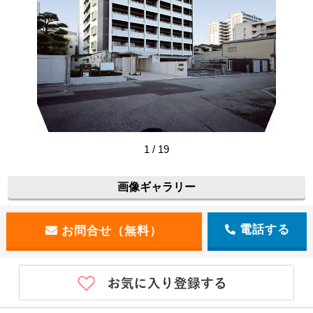
1 / 19
【建物外観】
画像ギャラリー
電話する