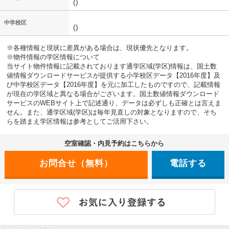
()
中学校区
()
※各種情報と現状に差異がある場合は、現状優先となります。
※物件情報の学区情報について
当サイト物件情報に記載されております通学区域(学区)情報は、国土数
値情報ダウンロードサービスが提供する小学校区データ【2016年度】及
び中学校区データ【2016年度】を元に加工したものですので、記載情報
が現在の学区域と異なる場合がございます。国土数値情報ダウンロード
サービスのWEBサイト上で記述通り、データは必ずしも正確とは言えま
せん。また、通学区域(学区)は毎年見直しの対象となりますので、そち
らを踏まえ学区情報は参考としてご活用下さい。
空室確認・内見予約はこちらから
電話する