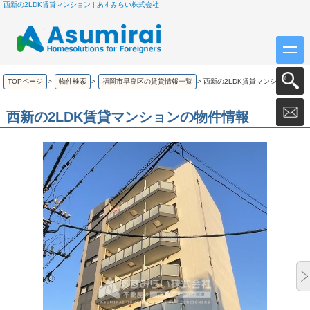
西新の2LDK賃貸マンション | あすみらい株式会社
TOPページ
>
物件検索
>
福岡市早良区の賃貸情報一覧
>
西新の2LDK賃貸マンション
西新の2LDK賃貸マンションの物件情報