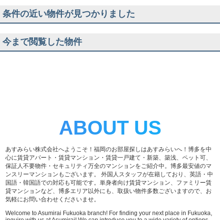
条件の近い物件が見つかりました
今まで閲覧した物件
ABOUT US
あすみらい株式会社へようこそ！福岡のお部屋探しはあすみらいへ！博多を中
心に賃貸アパート・賃貸マンション・賃貸一戸建て・新築、築浅、ペット可、
保証人不要物件・セキュリティ万全のマンションをご紹介中。博多最安値のマ
ンスリーマンションもございます。 外国人スタッフが在籍しており、英語・中
国語・韓国語での対応も可能です。単身者向け賃貸マンション、ファミリー賃
貸マンションなど、博多エリア以外にも、取扱い物件多数ございますので、お
気軽にお問い合わせくださいませ。
Welcome to Asumirai Fukuoka branch! For finding your next place in Fukuoka,