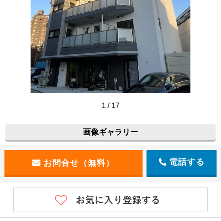
1 / 17
【建物外観】
画像ギャラリー
電話する