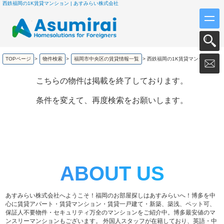
西鉄福岡の1K賃貸マンション | あすみらい株式会社
TOPページ
>
物件検索
>
福岡市中央区の賃貸情報一覧
>
西鉄福岡の1K賃貸マンション
こちらの物件は掲載を終了しております。
条件を変えて、再度検索をお願いします。
ABOUT US
あすみらい株式会社へようこそ！福岡のお部屋探しはあすみらいへ！博多を中
心に賃貸アパート・賃貸マンション・賃貸一戸建て・新築、築浅、ペット可、
保証人不要物件・セキュリティ万全のマンションをご紹介中。博多最安値のマ
ンスリーマンションもございます。 外国人スタッフが在籍しており、英語・中